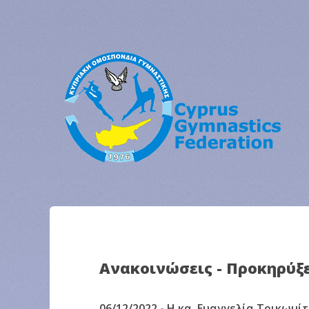
Ανακοινώσεις - Προκηρύξε
06/12/2022 - Η κα. Ευαγγελία Τρικωμ