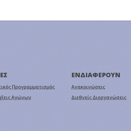
ΕΣ
ΕΝΔΙΑΦΕΡΟΥΝ
ικός Προγραμματισμός
Ανακοινώσεις
ήξεις Αγώνων
Διεθνείς Διοργανώσεις