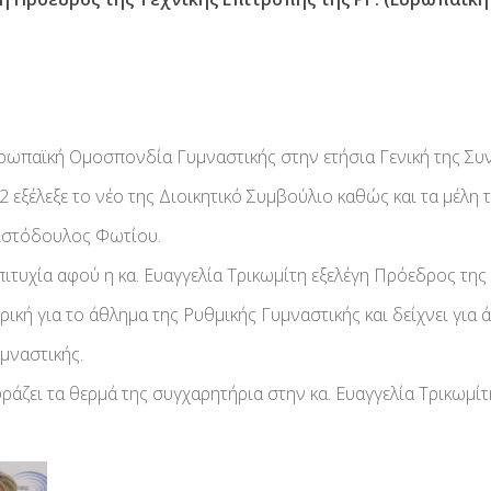
υρωπαϊκή Ομοσπονδία Γυμναστικής στην ετήσια Γενική της Σ
 εξέλεξε το νέο της Διοικητικό Συμβούλιο καθώς και τα μέλη
ριστόδουλος Φωτίου.
πιτυχία αφού η κα. Ευαγγελία Τρικωμίτη εξελέγη Πρόεδρος της
ορική για το άθλημα της Ρυθμικής Γυμναστικής και δείχνει για
μναστικής.
ζει τα θερμά της συγχαρητήρια στην κα. Ευαγγελία Τρικωμίτη 