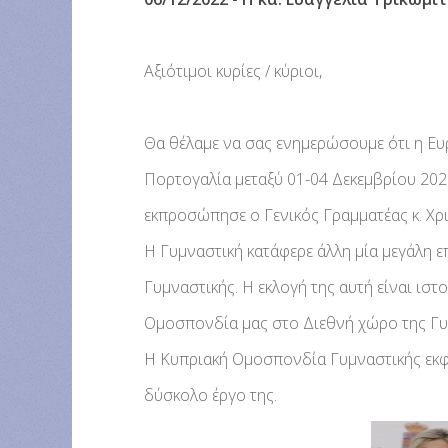
Αξιότιμοι κυρίες / κύριοι,
Θα θέλαμε να σας ενημερώσουμε ότι η Ε
Πορτογαλία μεταξύ 01-04 Δεκεμβρίου 2022
εκπροσώπησε ο Γενικός Γραμματέας κ. Χ
Η Γυμναστική κατάφερε άλλη μία μεγάλη ε
Γυμναστικής. Η εκλογή της αυτή είναι ιστ
Ομοσπονδία μας στο Διεθνή χώρο της Γυ
Η Κυπριακή Ομοσπονδία Γυμναστικής εκφρά
δύσκολο έργο της.