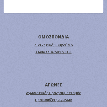
ΟΜΟΣΠΟΝΔΙΑ
Διοικητικό Συμβούλιο
Σωματεία/Μέλη ΚΟΓ
ΑΓΩΝΕΣ
Αγωνιστικός Προγραμματισμός
Προκυρήξεις Αγώνων