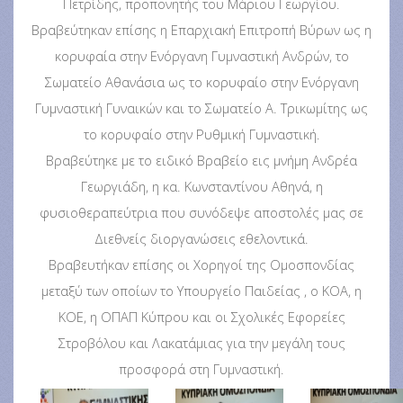
Πετρίδης, προπονητής του Μάριου Γεωργίου.
Βραβεύτηκαν επίσης η Επαρχιακή Επιτροπή Βύρων ως η
κορυφαία στην Ενόργανη Γυμναστική Ανδρών, το
Σωματείο Αθανάσια ως το κορυφαίο στην Ενόργανη
Γυμναστική Γυναικών και το Σωματείο Α. Τρικωμίτης ως
το κορυφαίο στην Ρυθμική Γυμναστική.
Βραβεύτηκε με το ειδικό Βραβείο εις μνήμη Ανδρέα
Γεωργιάδη, η κα. Κωνσταντίνου Αθηνά, η
φυσιοθεραπεύτρια που συνόδεψε αποστολές μας σε
Διεθνείς διοργανώσεις εθελοντικά.
Βραβευτήκαν επίσης οι Χορηγοί της Ομοσπονδίας
μεταξύ των οποίων το Υπουργείο Παιδείας , ο ΚΟΑ, η
ΚΟΕ, η ΟΠΑΠ Κύπρου και οι Σχολικές Εφορείες
Στροβόλου και Λακατάμιας για την μεγάλη τους
προσφορά στη Γυμναστική.