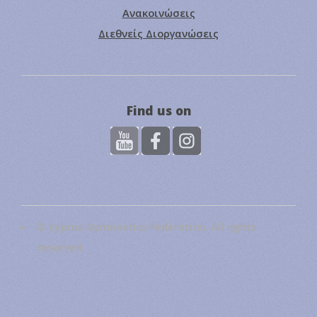
Ανακοινώσεις
Διεθνείς Διοργανώσεις
Find us on
© Cyprus Gymnastics Federation. All rights
reserved