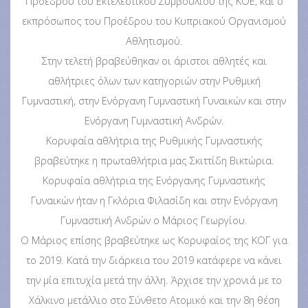
Πρόεδρου του Εκτελεστικού Συμβουλίου της ΚΟΕ, και ο
εκπρόσωπος του Προέδρου του Κυπριακού Οργανισμού
Αθλητισμού.
Στην τελετή βραβεύθηκαν οι άριστοι αθλητές και
αθλήτριες όλων των κατηγοριών στην Ρυθμική
Γυμναστική, στην Ενόργανη Γυμναστική Γυναικών και στην
Ενόργανη Γυμναστική Ανδρών.
Κορυφαία αθλήτρια της Ρυθμικής Γυμναστικής
βραβεύτηκε η πρωταθλήτρια μας Σκιττίδη Βικτώρια.
Κορυφαία αθλήτρια της Ενόργανης Γυμναστικής
Γυναικών ήταν η Γκλόρια Φιλασίδη και στην Ενόργανη
Γυμναστική Ανδρών ο Μάριος Γεωργίου.
O Μάριος επίσης βραβεύτηκε ως Κορυφαίος της ΚΟΓ για
το 2019. Κατά την διάρκεια του 2019 κατάφερε να κάνει
την μία επιτυχία μετά την άλλη. Άρχισε την χρονιά με το
Χάλκινο μετάλλιο στο Σύνθετο Ατομικό και την 8η θέση