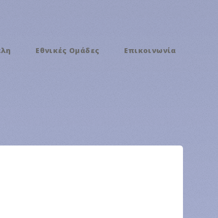
έλη
Εθνικές Ομάδες
Επικοινωνία