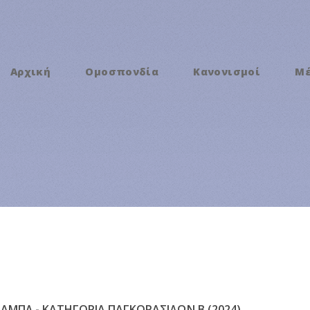
Αρχική
Ομοσπονδία
Κανονισμοί
Μ
ΣΑΜΠΛ - ΚΑΤΗΓΟΡΙΑ ΠΑΓΚΟΡΑΣΙΔΩΝ Β (2024)